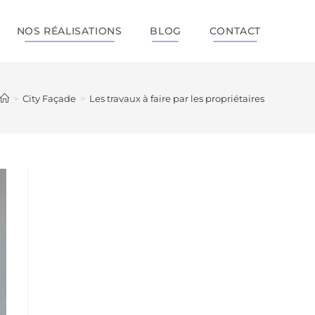
NOS RÉALISATIONS
BLOG
CONTACT
>
City Façade
>
Les travaux à faire par les propriétaires