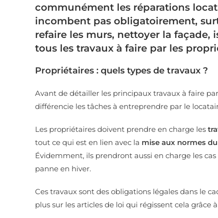
communément les réparations locative
incombent pas obligatoirement, surtou
refaire les murs, nettoyer la façade, i
tous les travaux à faire par les propri
Propriétaires : quels types de travaux ?
Avant de détailler les principaux travaux à faire pa
différencie les tâches à entreprendre par le locatair
Les propriétaires doivent prendre en charge les
tr
tout ce qui est en lien avec la
mise aux normes du
Évidemment, ils prendront aussi en charge les c
panne en hiver.
Ces travaux sont des obligations légales dans le cad
plus sur les articles de loi qui régissent cela grâce à