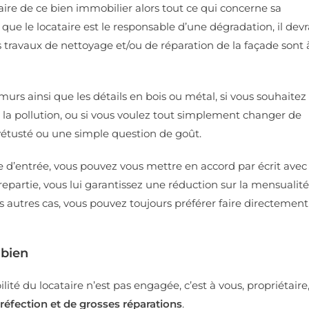
taire de ce bien immobilier alors tout ce qui concerne sa
ue le locataire est le responsable d’une dégradation, il devr
es travaux de nettoyage et/ou de réparation de la façade sont 
 murs ainsi que les détails en bois ou métal, si vous souhaitez
 la pollution, ou si vous voulez tout simplement changer de
a vétusté ou une simple question de goût.
te d’entrée, vous pouvez vous mettre en accord par écrit avec
repartie, vous lui garantissez une réduction sur la mensualité
s autres cas, vous pouvez toujours préférer faire directement
 bien
ité du locataire n’est pas engagée, c’est à vous, propriétaire
réfection et de grosses réparations
.