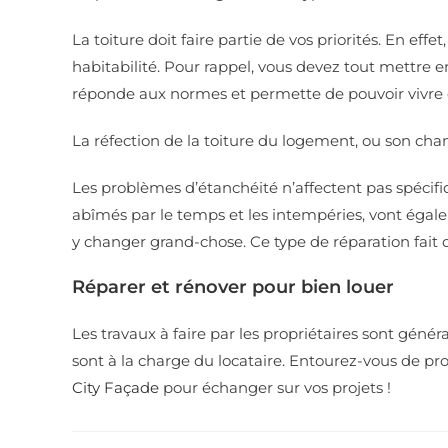
La toiture doit faire partie de vos priorités. En ef
habitabilité. Pour rappel, vous devez tout mettr
réponde aux normes et permette de pouvoir vivre 
La réfection de la toiture du logement, ou son cha
Les problèmes d’étanchéité n’affectent pas spécifi
abîmés par le temps et les intempéries, vont égale
y changer grand-chose. Ce type de réparation fait d
Réparer et rénover pour bien louer
Les travaux à faire par les propriétaires sont géné
sont à la charge du locataire. Entourez-vous de pr
City Façade
pour échanger sur vos projets !