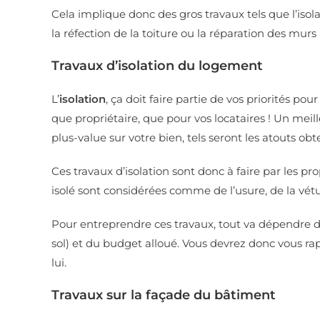
Cela implique donc des gros travaux tels que l’isol
la réfection de la toiture ou la réparation des murs 
Travaux d’isolation du logement
L’
isolation
, ça doit faire partie de vos priorités p
que propriétaire, que pour vos locataires ! Un me
plus-value sur votre bien, tels seront les atouts ob
Ces travaux d’isolation sont donc à faire par les p
isolé sont considérées comme de l’usure, de la vétu
Pour entreprendre ces travaux, tout va dépendre d
sol) et du budget alloué. Vous devrez donc vous ra
lui.
Travaux sur la façade du bâtiment