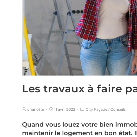
Les travaux à faire pa
charlotte
11 avril 2022
City Façade
/
Conseils
Quand vous louez votre bien immobil
maintenir le logement en bon état. I