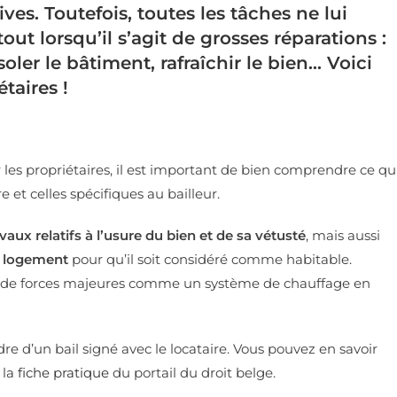
s. Toutefois, toutes les tâches ne lui
t lorsqu’il s’agit de grosses réparations :
soler le bâtiment, rafraîchir le bien… Voici
étaires !
r les propriétaires, il est important de bien comprendre ce qu
e et celles spécifiques au bailleur.
avaux relatifs à l’usure du bien et de sa vétusté
, mais aussi
 logement
pour qu’il soit considéré comme habitable.
as de forces majeures comme un système de chauffage en
re d’un bail signé avec le locataire. Vous pouvez en savoir
 la
fiche pratique
du portail du droit belge.