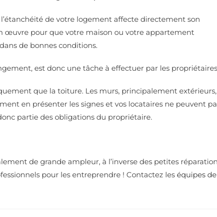
fet, l’étanchéité de votre logement affecte directement son
e en œuvre pour que votre maison ou votre appartement
dans de bonnes conditions.
ngement, est donc une tâche à effectuer par les propriétaires
quement que la toiture. Les murs, principalement extérieurs,
ment en présenter les signes et vos locataires ne peuvent pa
onc partie des obligations du propriétaire.
ralement de grande ampleur, à l’inverse des petites réparatio
ofessionnels pour les entreprendre ! Contactez les
équipes de