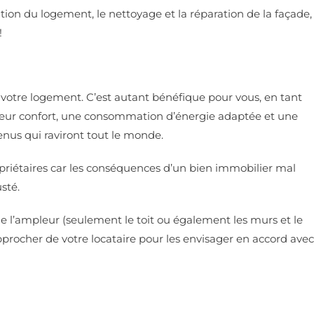
ation du logement, le nettoyage et la réparation de la façade,
!
our votre logement. C’est autant bénéfique pour vous, en tant
illeur confort, une consommation d’énergie adaptée et une
tenus qui raviront tout le monde.
ropriétaires car les conséquences d’un bien immobilier mal
sté.
e l’ampleur (seulement le toit ou également les murs et le
pprocher de votre locataire pour les envisager en accord avec