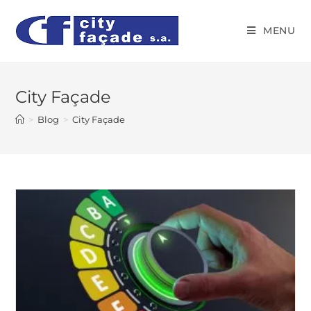
MENU
City Façade
>
Blog
>
City Façade