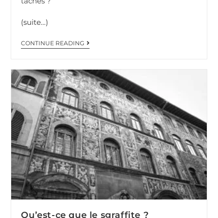
tâches ?
(suite…)
CONTINUE READING
Qu’est-ce que le sgraffite ?