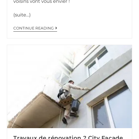
voisins vont vous envier !
(suite…)
CONTINUE READING
Travaux de rénovation ? City Façade