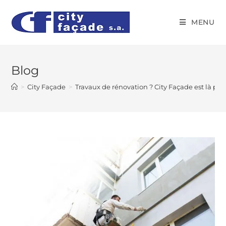
MENU
Blog
>
City Façade
>
Travaux de rénovation ? City Façade est là pour