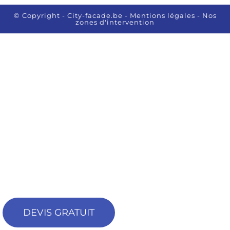
© Copyright - City-facade.be
- Mentions légales
- Nos
zones d'intervention
DEVIS GRATUIT