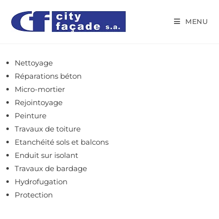
MENU
Nettoyage
Réparations béton
Micro-mortier
Rejointoyage
Peinture
Travaux de toiture
Etanchéité sols et balcons
Enduit sur isolant
Travaux de bardage
Hydrofugation
Protection