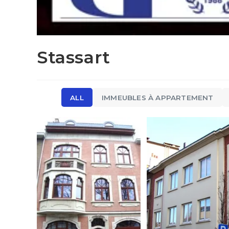
Stassart
ALL
IMMEUBLES À APPARTEMENT