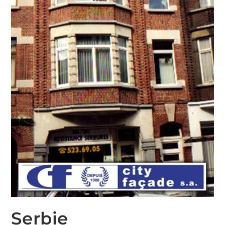
Serbie