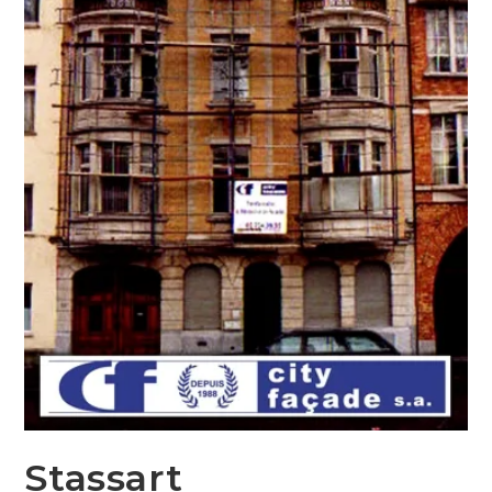
Stassart