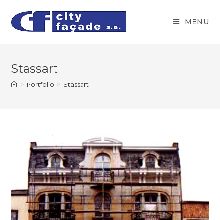
MENU
Stassart
>
Portfolio
>
Stassart