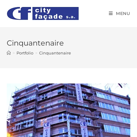
MENU
Cinquantenaire
>
Portfolio
>
Cinquantenaire