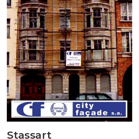
Stassart