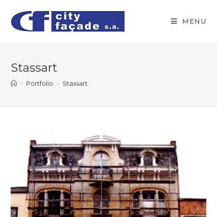
MENU
Stassart
>
Portfolio
>
Stassart