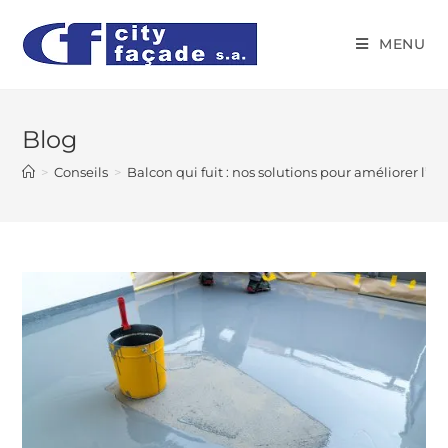
MENU
Blog
>
Conseils
>
Balcon qui fuit : nos solutions pour améliorer l’é