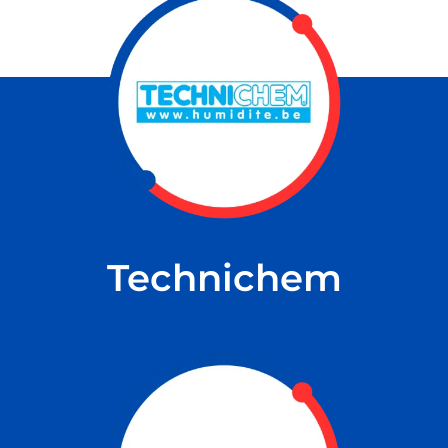
NS
Technichem