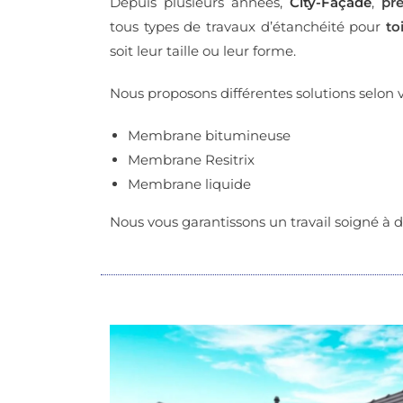
Depuis plusieurs années,
City-Façade
,
pr
tous types de travaux d’étanchéité pour
to
soit leur taille ou leur forme.
Nous proposons différentes solutions selon v
Membrane bitumineuse
Membrane Resitrix
Membrane liquide
Nous vous garantissons un travail soigné à de