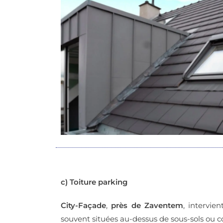
c) Toiture parking
City-Façade
,
près de Zaventem
, intervie
souvent situées au-dessus de sous-sols ou c