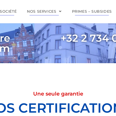
SOCIÉTÉ
NOS SERVICES
PRIMES – SUBSIDES
re
+32 2 734 
em
Une seule garantie
OS CERTIFICATIO