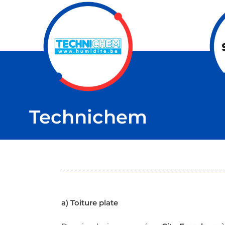
Technichem
a) Toiture plate