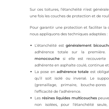
Sur ces toitures, l’étanchéité n’est général
une fois les couches de protection et de ro
Pour garantir une protection et faciliter la 
nous appliquons des techniques adaptées :
L’étanchéité est
généralement bicouch
adhérence totale sur la première. 
monocouche
si elle est recouverte
adhérente en asphalte coulé, continue et
La pose en
adhérence totale
est obliga
qu’il soit isolé ou inversé. Le suppo
(grenaillage, primaire, bouche-pore
l’efficacité de l’adhérence.
Les
résines liquides multicouches
peuven
non isolées, pour l’étanchéité seu