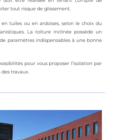
té doit être réalisée en tenant compte de
viter tout risque de glissement.
e en tuiles ou en ardoises, selon le choix du
banistiques. La toiture inclinée possède un
de paramètres indispensables à une bonne
ossibilités pour vous proposer l’isolation par
s des travaux.