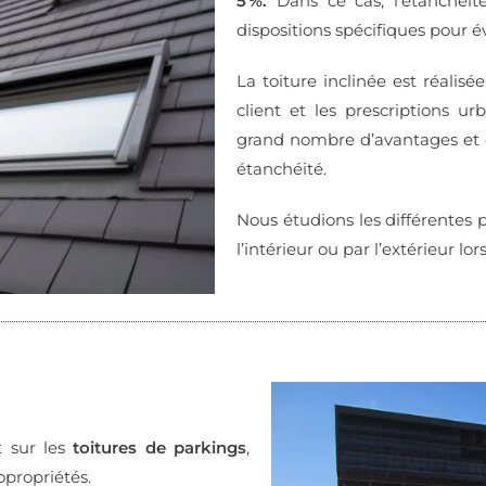
5 %.
Dans ce cas, l’étanchéi
dispositions spécifiques pour é
La toiture inclinée est réalisé
client et les prescriptions ur
grand nombre d’avantages et 
étanchéité.
Nous étudions les différentes p
l’intérieur ou par l’extérieur lor
nt sur les
toitures de parkings
,
opropriétés.