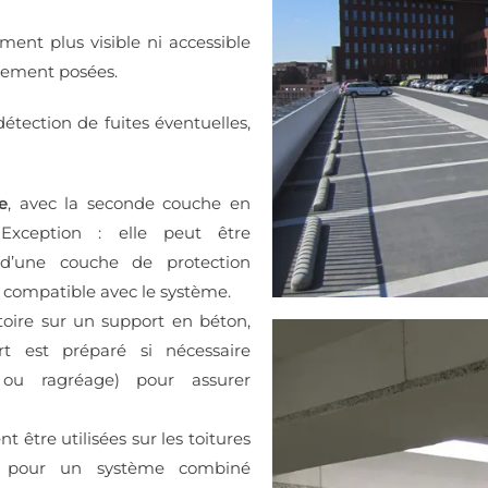
ement plus visible ni accessible
ulement posées.
détection de fuites éventuelles,
e
, avec la seconde couche en
Exception : elle peut être
 d’une couche de protection
 compatible avec le système.
toire sur un support en béton,
rt est préparé si nécessaire
s ou ragréage) pour assurer
t être utilisées sur les toitures
le, pour un système combiné