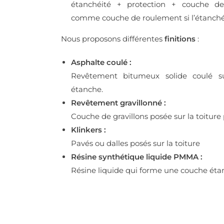
étanchéité + protection + couche d
comme couche de roulement si l’étanchéit
Nous proposons différentes
finitions
:
Asphalte coulé :
Revêtement bitumeux solide coulé su
étanche.
Revêtement gravillonné :
Couche de gravillons posée sur la toiture 
Klinkers :
Pavés ou dalles posés sur la toiture
Résine synthétique liquide PMMA :
Résine liquide qui forme une couche étanc