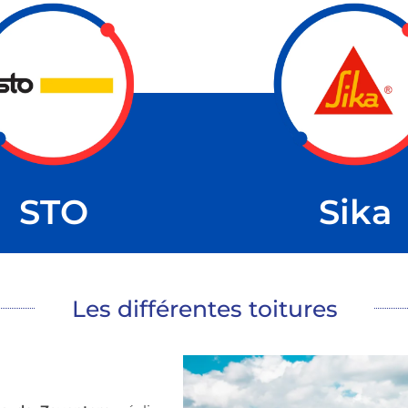
STO
Sika
Les différentes toitures