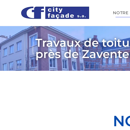
NOTRE 
Travaux de toitu
près de Zavent
N