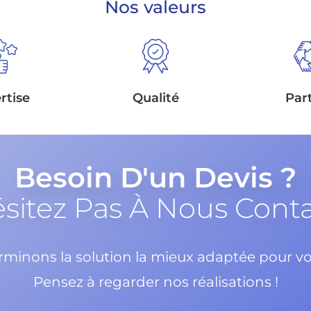
Nos valeurs
rtise
Qualité
Par
Besoin D'un Devis ?
sitez Pas À Nous Cont
minons la solution la mieux adaptée pour vo
Pensez à regarder nos réalisations !