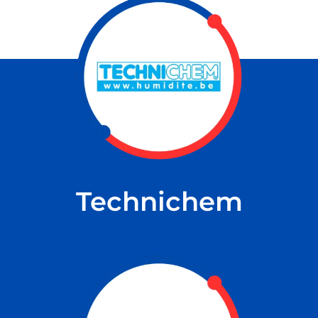
NS
Technichem