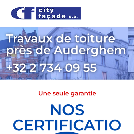
Travaux de toiture
près de Auderghem
+32 2 734 09 55
Une seule garantie
NOS
CERTIFICATIO