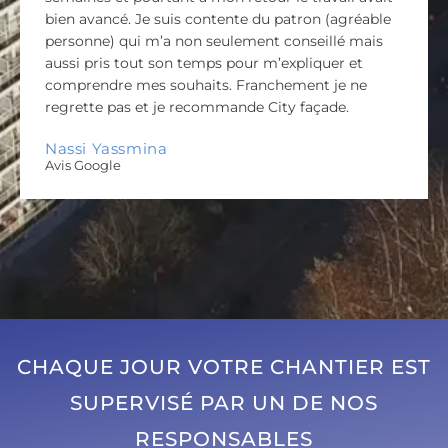
bien avancé. Je suis contente du patron (agréable
personne) qui m’a non seulement conseillé mais
aussi pris tout son temps pour m’expliquer et
comprendre mes souhaits. Franchement je ne
regrette pas et je recommande City façade.
Nassi Yassmina
Avis Google
CHAQUE JOUR VOTRE CHANTIER EST
SUPERVISÉ PAR UN DE NOS
RESPONSABLES