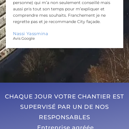
personne) qui m’a non seulement conseillé mais
aussi pris tout son temps pour m’expliquer et
comprendre mes souhaits. Franchement je ne
regrette pas et je recommande City façade.
Nassi Yassmina
Avis Google
CHAQUE JOUR VOTRE CHANTIER EST
SUPERVISÉ PAR UN DE NOS
RESPONSABLES
Entreprise agréée