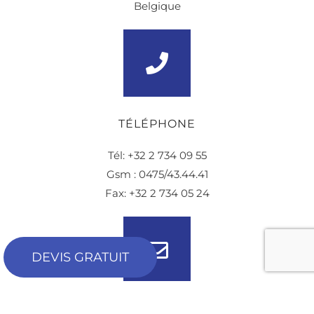
Belgique
TÉLÉPHONE
Tél: +32 2 734 09 55
Gsm : 0475/43.44.41
Fax: +32 2 734 05 24
DEVIS GRATUIT
EMAIL