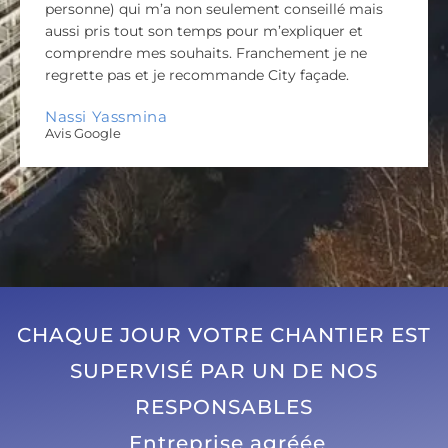
personne) qui m’a non seulement conseillé mais
aussi pris tout son temps pour m’expliquer et
comprendre mes souhaits. Franchement je ne
regrette pas et je recommande City façade.
Nassi Yassmina
Avis Google
CHAQUE JOUR VOTRE CHANTIER EST
SUPERVISÉ PAR UN DE NOS
RESPONSABLES
Entreprise agréée