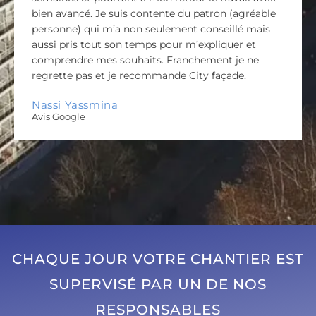
bien avancé. Je suis contente du patron (agréable
personne) qui m’a non seulement conseillé mais
aussi pris tout son temps pour m’expliquer et
comprendre mes souhaits. Franchement je ne
regrette pas et je recommande City façade.
Nassi Yassmina
Avis Google
CHAQUE JOUR VOTRE CHANTIER EST
SUPERVISÉ PAR UN DE NOS
RESPONSABLES