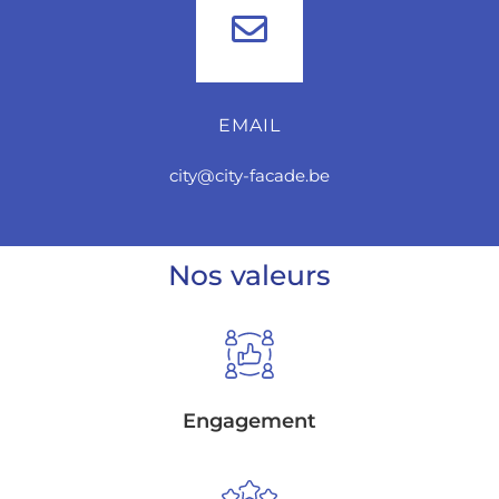
EMAIL
city@city-facade.be
Nos valeurs
Engagement