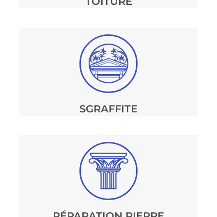
TOITURE
SGRAFFITE
RÉPARATION PIERRE