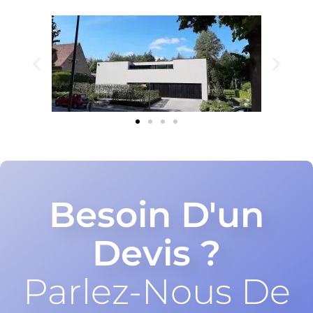
Besoin D'un
Devis ?
Parlez-Nous De