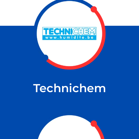
NS
Technichem