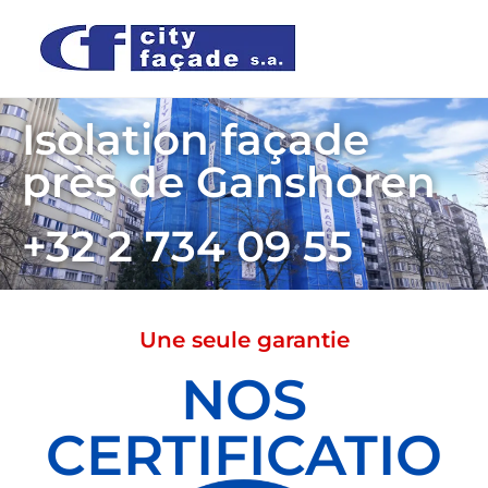
Isolation façade
près de Ganshoren
+32 2 734 09 55
Une seule garantie
NOS
CERTIFICATIO