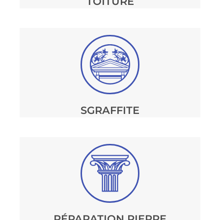
TOITURE
SGRAFFITE
RÉPARATION PIERRE