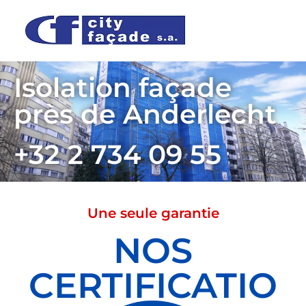
Isolation façade
près de Anderlecht
+32 2 734 09 55
Une seule garantie
NOS
CERTIFICATIO