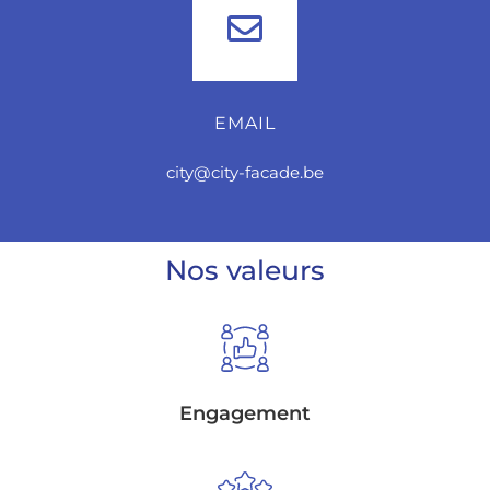
EMAIL
city@city-facade.be
Nos valeurs
Engagement