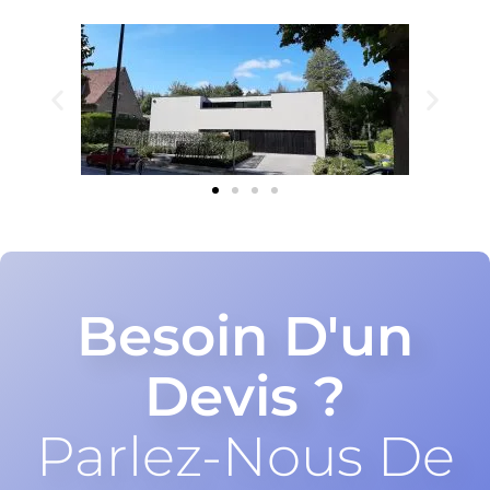
Besoin D'un
Devis ?
Parlez-Nous De