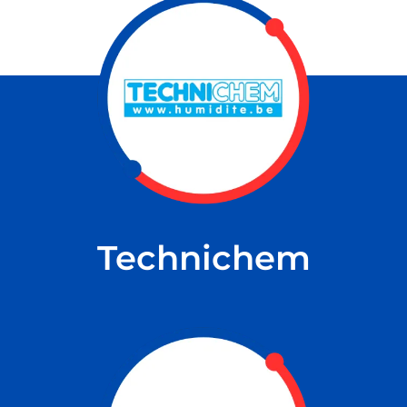
NS
Technichem