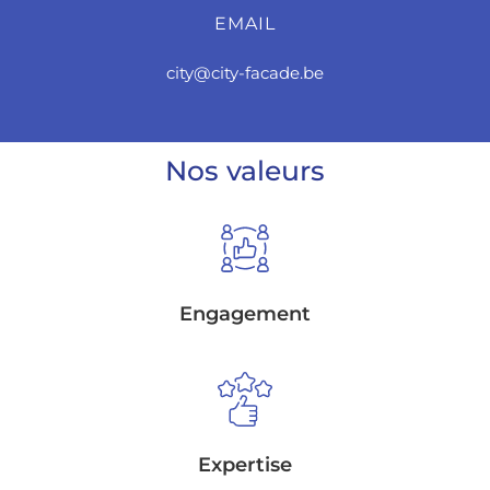
EMAIL
city@city-facade.be
Nos valeurs
Engagement
Expertise