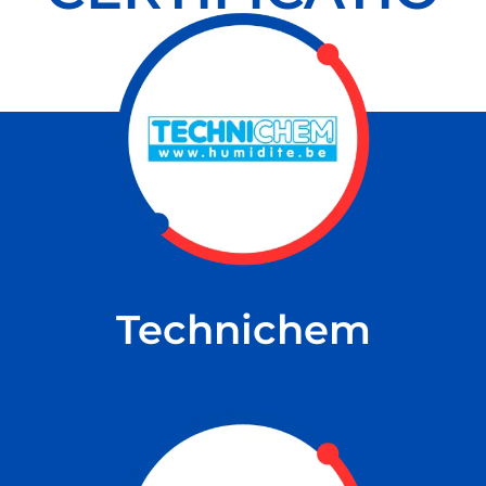
NS
Technichem