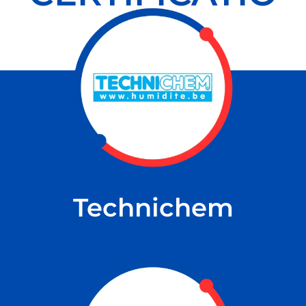
NS
Technichem