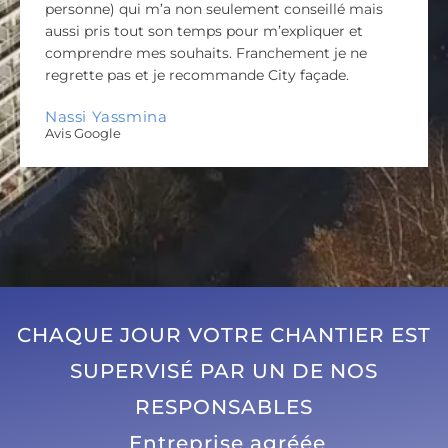
personne) qui m’a non seulement conseillé mais
aussi pris tout son temps pour m’expliquer et
comprendre mes souhaits. Franchement je ne
regrette pas et je recommande City façade.
Nassi Yassmina
Avis Google
CHAQUE JOUR VOTRE CHANTIER EST
SUPERVISÉ PAR UN DE NOS
RESPONSABLES
Entreprise agréée