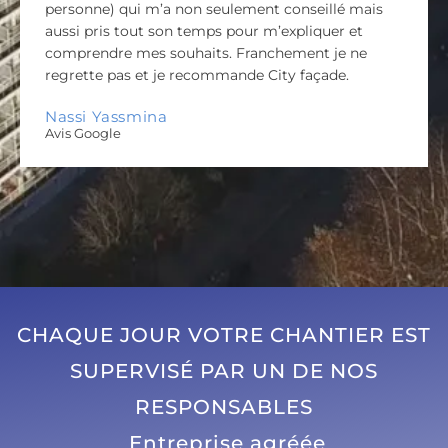
personne) qui m’a non seulement conseillé mais
aussi pris tout son temps pour m’expliquer et
comprendre mes souhaits. Franchement je ne
regrette pas et je recommande City façade.
Nassi Yassmina
Avis Google
CHAQUE JOUR VOTRE CHANTIER EST
SUPERVISÉ PAR UN DE NOS
RESPONSABLES
Entreprise agréée