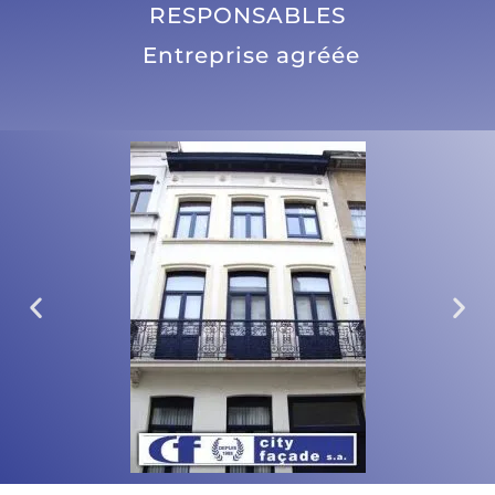
RESPONSABLES
Entreprise agréée