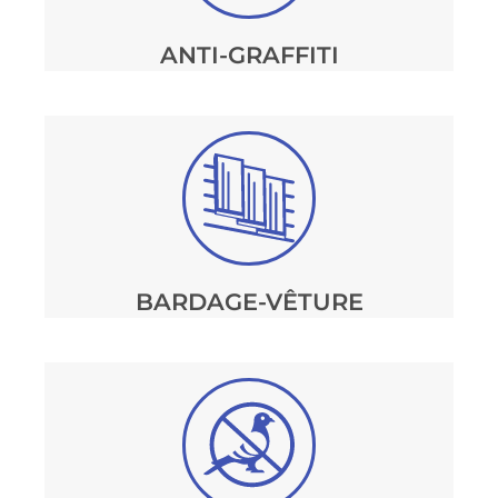
ANTI-GRAFFITI
BARDAGE-VÊTURE