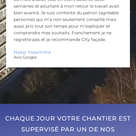
semaines et pourtant à mon retour le travail avait
bien avancé. Je suis contente du patron (agréable
personne) qui m’a non seulement conseillé mais
aussi pris tout son temps pour m’expliquer et
comprendre mes souhaits. Franchement je ne
regrette pas et je recommande City façade.
Nassi Yassmina
Avis Google
CHAQUE JOUR VOTRE CHANTIER EST
SUPERVISÉ PAR UN DE NOS