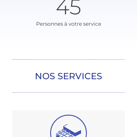
45
Personnes à votre service
NOS SERVICES